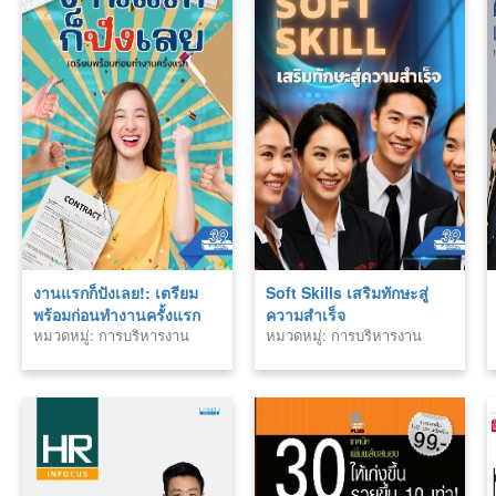
งานแรกก็ปังเลย!: เตรียม
Soft Skills เสริมทักษะสู่
พร้อมก่อนทำงานครั้งแรก
ความสำเร็จ
หมวดหมู่: การบริหารงาน
หมวดหมู่: การบริหารงาน
บุคคล
บุคคล