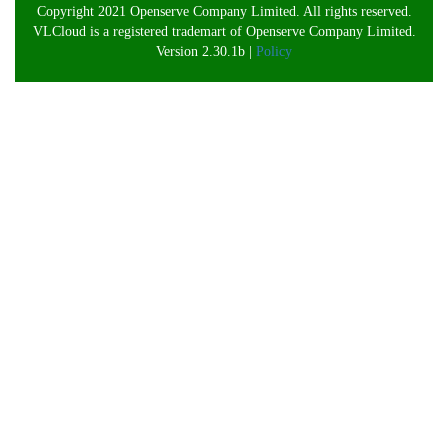
Copyright 2021 Openserve Company Limited. All rights reserved.
VLCloud is a registered trademart of Openserve Company Limited.
Version 2.30.1b |
Policy