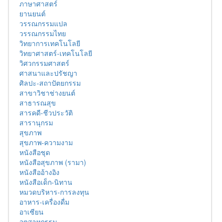
ภาษาศาสตร์
ยานยนต์
วรรณกรรมแปล
วรรณกรรมไทย
วิทยาการเทคโนโลยี
วิทยาศาสตร์-เทคโนโลยี
วิศวกรรมศาสตร์
ศาสนาและปรัชญา
ศิลปะ-สถาปัตยกรรม
สาขาวิชาช่างยนต์
สาธารณสุข
สารคดี-ชีวประวัติ
สารานุกรม
สุขภาพ
สุขภาพ-ความงาม
หนังสือชุด
หนังสือสุขภาพ (รามา)
หนังสืออ้างอิง
หนังสือเด็ก-นิทาน
หมวดบริหาร-การลงทุน
อาหาร-เครื่องดื่ม
อาเซียน
อุตสาหกรรม