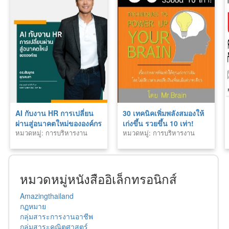
AI กับงาน HR การเปลี่ยน
30 เทคนิคเพิ่มพลังสมองให้
ผ่านสู่อนาคตใหม่ขององค์กร
เก่งขึ้น รวยขึ้น 10 เท่า!
หมวดหมู่: การบริหารงาน
หมวดหมู่: การบริหารงาน
บุคคล
บุคคล
หมวดหมู่หนังสืออิเล็กทรอนิกส์
Amazingthailand
กฏหมาย
กลุ่มสาระการงานอาชีพ
กลุ่มสาระคณิตศาสตร์