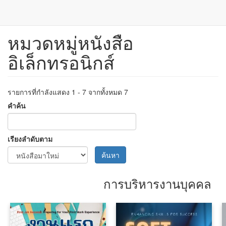
หมวดหมู่หนังสือ
ข้าม
ไป
อิเล็กทรอนิกส์
ยัง
เนื้อหา
หลัก
รายการที่กำลังแสดง 1 - 7 จากทั้งหมด 7
คำค้น
เรียงลำดับตาม
ค้นหา
การบริหารงานบุคคล