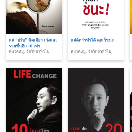
แค่ “ปรับ” นิดเดียว เก่งและ
แค่คิดว่าทำได้ คุณก็ชนะ
รวยขึ้นอีก 10 เท่า
หมวดหมู่: จิตวิทยาทั่วไป
หมวดหมู่: จิตวิทยาทั่วไป