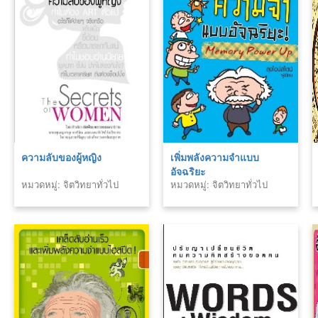
ความลับของผู้หญิง
เพิ่มพลังความจำแบบ
อัจฉริยะ
หมวดหมู่: จิตวิทยาทั่วไป
หมวดหมู่: จิตวิทยาทั่วไป