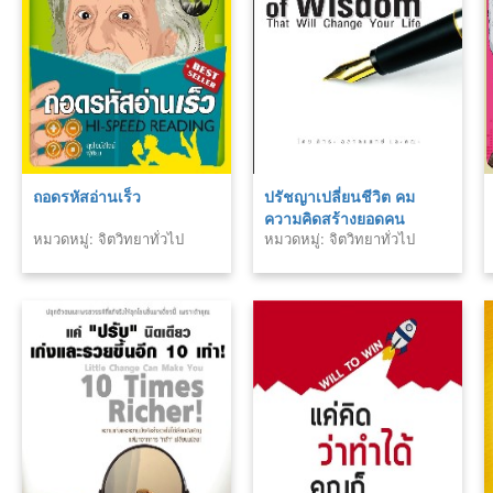
ถอดรหัสอ่านเร็ว
ปรัชญาเปลี่ยนชีวิต คม
ความคิดสร้างยอดคน
หมวดหมู่: จิตวิทยาทั่วไป
หมวดหมู่: จิตวิทยาทั่วไป