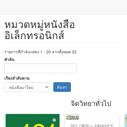
หมวดหมู่หนังสือ
ข้าม
ไป
อิเล็กทรอนิกส์
ยัง
เนื้อหา
หลัก
รายการที่กำลังแสดง 1 - 20 จากทั้งหมด 22
คำค้น
เรียงลำดับตาม
ค้นหา
จิตวิทยาทั่วไป