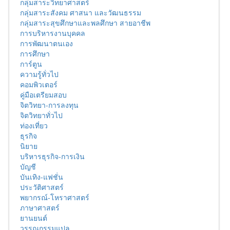
กลุ่มสาระวิทยาศาสตร์
กลุ่มสาระสังคม ศาสนา และวัฒนธรรม
กลุ่มสาระสุขศึกษาและพลศึกษา สายอาชีพ
การบริหารงานบุคคล
การพัฒนาตนเอง
การศึกษา
การ์ตูน
ความรู้ทั่วไป
คอมพิวเตอร์
คู่มือเตรียมสอบ
จิตวิทยา-การลงทุน
จิตวิทยาทั่วไป
ท่องเที่ยว
ธุรกิจ
นิยาย
บริหารธุรกิจ-การเงิน
บัญชี
บันเทิง-แฟชั่น
ประวัติศาสตร์
พยากรณ์-โหราศาสตร์
ภาษาศาสตร์
ยานยนต์
วรรณกรรมแปล