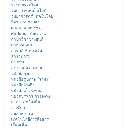
วรรณกรรมไทย
วิทยาการเทคโนโลยี
วิทยาศาสตร์-เทคโนโลยี
วิศวกรรมศาสตร์
ศาสนาและปรัชญา
ศิลปะ-สถาปัตยกรรม
สาขาวิชาช่างยนต์
สาธารณสุข
สารคดี-ชีวประวัติ
สารานุกรม
สุขภาพ
สุขภาพ-ความงาม
หนังสือชุด
หนังสือสุขภาพ (รามา)
หนังสืออ้างอิง
หนังสือเด็ก-นิทาน
หมวดบริหาร-การลงทุน
อาหาร-เครื่องดื่ม
อาเซียน
อุตสาหกรรม
เทคโนโลยีการสื่อสาร
เบ็ดเตล็ด