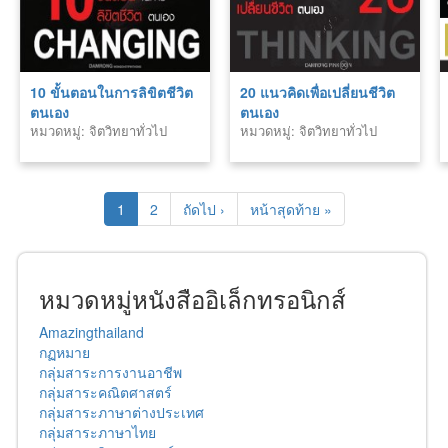
10 ขั้นตอนในการลิขิตชีวิต
20 แนวคิดเพื่อเปลี่ยนชีวิต
ตนเอง
ตนเอง
หมวดหมู่: จิตวิทยาทั่วไป
หมวดหมู่: จิตวิทยาทั่วไป
1
2
ถัดไป ›
หน้าสุดท้าย »
หมวดหมู่หนังสืออิเล็กทรอนิกส์
Amazingthailand
กฏหมาย
กลุ่มสาระการงานอาชีพ
กลุ่มสาระคณิตศาสตร์
กลุ่มสาระภาษาต่างประเทศ
กลุ่มสาระภาษาไทย