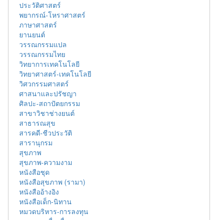
ประวัติศาสตร์
พยากรณ์-โหราศาสตร์
ภาษาศาสตร์
ยานยนต์
วรรณกรรมแปล
วรรณกรรมไทย
วิทยาการเทคโนโลยี
วิทยาศาสตร์-เทคโนโลยี
วิศวกรรมศาสตร์
ศาสนาและปรัชญา
ศิลปะ-สถาปัตยกรรม
สาขาวิชาช่างยนต์
สาธารณสุข
สารคดี-ชีวประวัติ
สารานุกรม
สุขภาพ
สุขภาพ-ความงาม
หนังสือชุด
หนังสือสุขภาพ (รามา)
หนังสืออ้างอิง
หนังสือเด็ก-นิทาน
หมวดบริหาร-การลงทุน