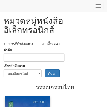
Toggl
navig
หมวดหมู่หนังสือ
ข้าม
ไป
อิเล็กทรอนิกส์
ยัง
เนื้อหา
หลัก
รายการที่กำลังแสดง 1 - 1 จากทั้งหมด 1
คำค้น
เรียงลำดับตาม
ค้นหา
วรรณกรรมไทย