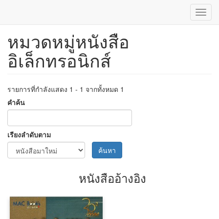
Toggl
navig
หมวดหมู่หนังสือ
ข้าม
ไป
อิเล็กทรอนิกส์
ยัง
เนื้อหา
หลัก
รายการที่กำลังแสดง 1 - 1 จากทั้งหมด 1
คำค้น
เรียงลำดับตาม
ค้นหา
หนังสืออ้างอิง