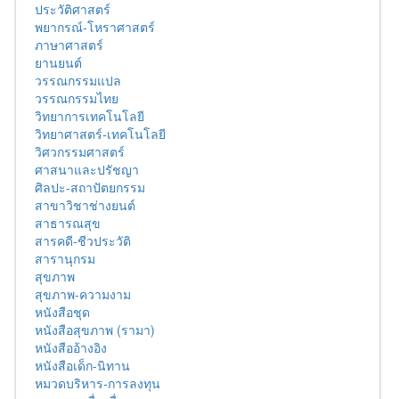
ประวัติศาสตร์
พยากรณ์-โหราศาสตร์
ภาษาศาสตร์
ยานยนต์
วรรณกรรมแปล
วรรณกรรมไทย
วิทยาการเทคโนโลยี
วิทยาศาสตร์-เทคโนโลยี
วิศวกรรมศาสตร์
ศาสนาและปรัชญา
ศิลปะ-สถาปัตยกรรม
สาขาวิชาช่างยนต์
สาธารณสุข
สารคดี-ชีวประวัติ
สารานุกรม
สุขภาพ
สุขภาพ-ความงาม
หนังสือชุด
หนังสือสุขภาพ (รามา)
หนังสืออ้างอิง
หนังสือเด็ก-นิทาน
หมวดบริหาร-การลงทุน