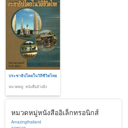
ประชาธิปไตยในวิถีชีวิตไทย
หมวดหมู่: หนังสืออ้างอิง
หมวดหมู่หนังสืออิเล็กทรอนิกส์
Amazingthailand
กฏหมาย