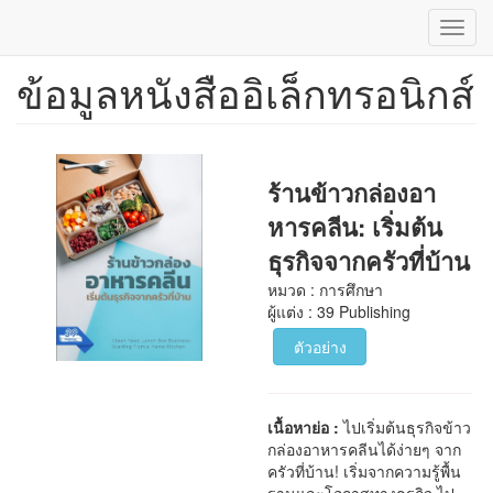
Toggl
navig
ข้อมูลหนังสืออิเล็กทรอนิกส์
ข้าม
ไป
ยัง
เนื้อหา
หลัก
ร้านข้าวกล่องอา
หารคลีน: เริ่มต้น
ธุรกิจจากครัวที่บ้าน
หมวด : การศึกษา
ผู้แต่ง : 39 Publishing
ตัวอย่าง
เนื้อหาย่อ :
ไปเริ่มต้นธุรกิจข้าว
กล่องอาหารคลีนได้ง่ายๆ จาก
ครัวที่บ้าน! เริ่มจากความรู้พื้น