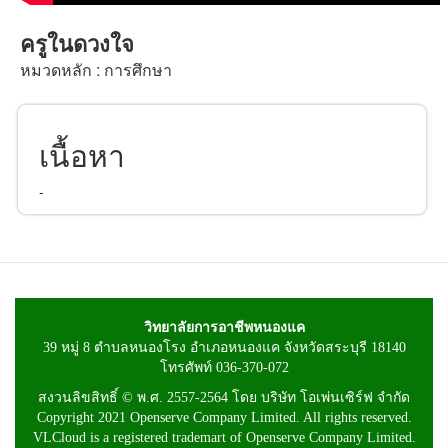
ครูในดวงใจ
หมวดหลัก : การศึกษา
เนื้อหา
-
วิทยาลัยการอาชีพหนองแค
39 หมู่ 8 ตำบลหนองโรง อำเภอหนองแค จังหวัดสระบุรี 18140
โทรศัพท์ 036-370-072
สงวนลิขสิทธิ์ © พ.ศ. 2557-2564 โดย บริษัท โอเพ่นเซิร์ฟ จำกัด
Copyright 2021 Openserve Company Limited. All rights reserved.
VLCloud is a registered trademart of Openserve Company Limited.