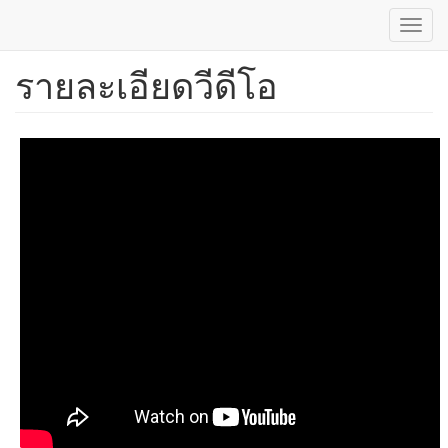
Toggl
navig
รายละเอียดวีดีโอ
ข้าม
ไป
ยัง
เนื้อหา
หลัก