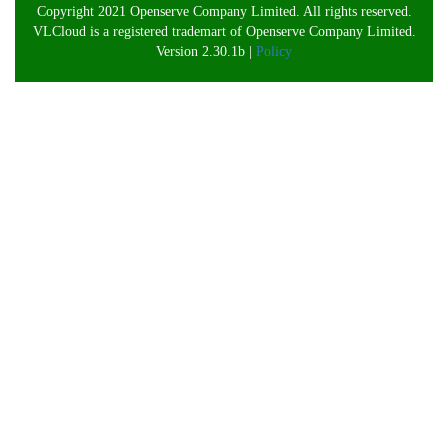
Copyright 2021 Openserve Company Limited. All rights reserved.
VLCloud is a registered trademart of Openserve Company Limited.
Version 2.30.1b |
Policy