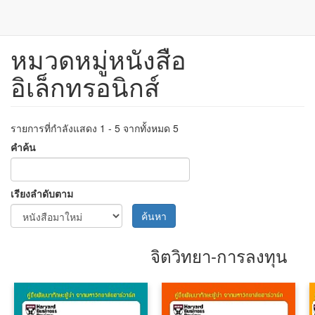
หมวดหมู่หนังสือ
ข้าม
ไป
อิเล็กทรอนิกส์
ยัง
เนื้อหา
หลัก
รายการที่กำลังแสดง 1 - 5 จากทั้งหมด 5
คำค้น
เรียงลำดับตาม
ค้นหา
จิตวิทยา-การลงทุน