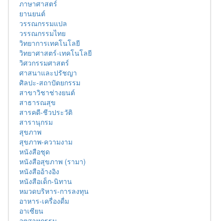
ภาษาศาสตร์
ยานยนต์
วรรณกรรมแปล
วรรณกรรมไทย
วิทยาการเทคโนโลยี
วิทยาศาสตร์-เทคโนโลยี
วิศวกรรมศาสตร์
ศาสนาและปรัชญา
ศิลปะ-สถาปัตยกรรม
สาขาวิชาช่างยนต์
สาธารณสุข
สารคดี-ชีวประวัติ
สารานุกรม
สุขภาพ
สุขภาพ-ความงาม
หนังสือชุด
หนังสือสุขภาพ (รามา)
หนังสืออ้างอิง
หนังสือเด็ก-นิทาน
หมวดบริหาร-การลงทุน
อาหาร-เครื่องดื่ม
อาเซียน
อุตสาหกรรม