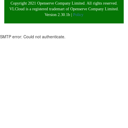
Copyright 2021 Openserve Company Limited. All rights reserved.
VLCloud is a registered trademart of Openserve Company Limited.
Version 2.30.1b |
Policy
SMTP error: Could not authenticate.