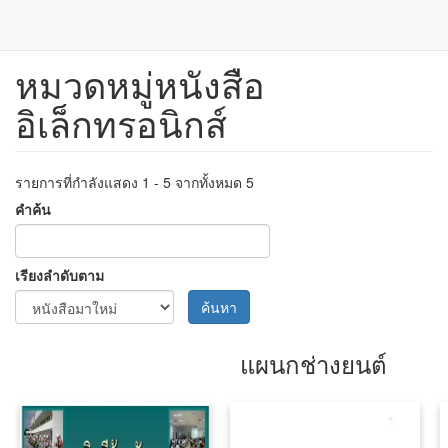
หมวดหมู่หนังสือ
ข้าม
ไป
อิเล็กทรอนิกส์
ยัง
เนื้อหา
หลัก
รายการที่กำลังแสดง 1 - 5 จากทั้งหมด 5
คำค้น
เรียงลำดับตาม
ค้นหา
แผนกช่างยนต์