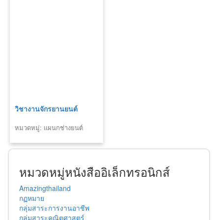
วิชางานจักรยานยนต์
หมวดหมู่: แผนกช่างยนต์
หมวดหมู่หนังสืออิเล็กทรอนิกส์
Amazingthailand
กฏหมาย
กลุ่มสาระการงานอาชีพ
กลุ่มสาระคณิตศาสตร์