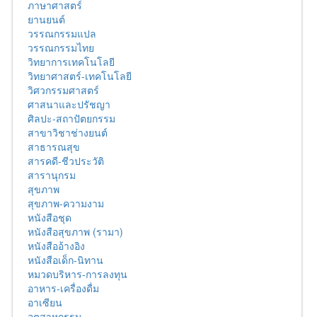
ภาษาศาสตร์
ยานยนต์
วรรณกรรมแปล
วรรณกรรมไทย
วิทยาการเทคโนโลยี
วิทยาศาสตร์-เทคโนโลยี
วิศวกรรมศาสตร์
ศาสนาและปรัชญา
ศิลปะ-สถาปัตยกรรม
สาขาวิชาช่างยนต์
สาธารณสุข
สารคดี-ชีวประวัติ
สารานุกรม
สุขภาพ
สุขภาพ-ความงาม
หนังสือชุด
หนังสือสุขภาพ (รามา)
หนังสืออ้างอิง
หนังสือเด็ก-นิทาน
หมวดบริหาร-การลงทุน
อาหาร-เครื่องดื่ม
อาเซียน
อุตสาหกรรม