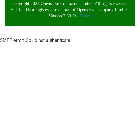
Copyright 2021 Openserve Company Limited. All rights reserved.
VLCloud is a registered trademart of Openserve Company Limited.
Version 2.30.1b |
Policy
SMTP error: Could not authenticate.