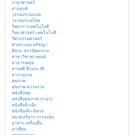
ภาษาศาสตร์
ยานยนต์
วรรณกรรมแปล
วรรณกรรมไทย
วิทยาการเทคโนโลยี
วิทยาศาสตร์-เทคโนโลยี
วิศวกรรมศาสตร์
ศาสนาและปรัชญา
ศิลปะ-สถาปัตยกรรม
สาขาวิชาช่างยนต์
สาธารณสุข
สารคดี-ชีวประวัติ
สารานุกรม
สุขภาพ
สุขภาพ-ความงาม
หนังสือชุด
หนังสือสุขภาพ (รามา)
หนังสืออ้างอิง
หนังสือเด็ก-นิทาน
หมวดบริหาร-การลงทุน
อาหาร-เครื่องดื่ม
อาเซียน
อุตสาหกรรม