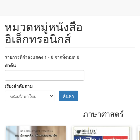
หมวดหมู่หนังสือ
ข้าม
ไป
อิเล็กทรอนิกส์
ยัง
เนื้อหา
หลัก
รายการที่กำลังแสดง 1 - 8 จากทั้งหมด 8
คำค้น
เรียงลำดับตาม
ค้นหา
ภาษาศาสตร์