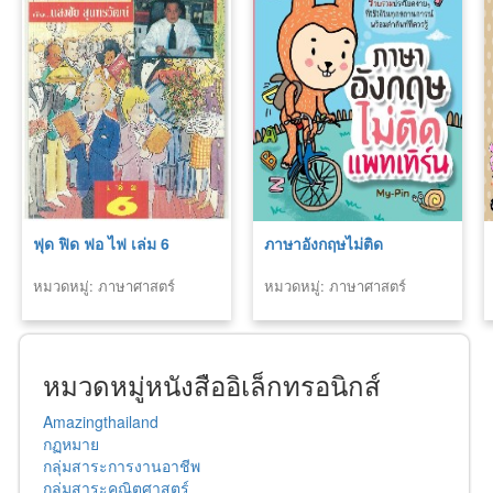
ฟุด ฟิด ฟอ ไฟ เล่ม 6
ภาษาอังกฤษไม่ติด
หมวดหมู่: ภาษาศาสตร์
หมวดหมู่: ภาษาศาสตร์
หมวดหมู่หนังสืออิเล็กทรอนิกส์
Amazingthailand
กฏหมาย
กลุ่มสาระการงานอาชีพ
กลุ่มสาระคณิตศาสตร์